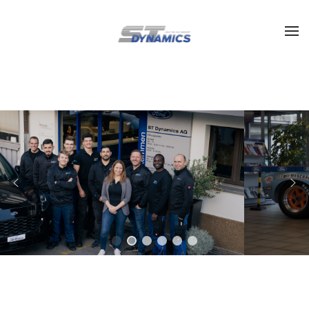
Zum Hauptinhalt springen
Ford GT Replica Gul