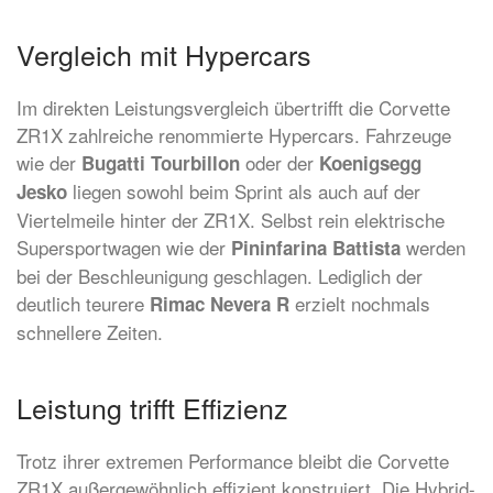
Vergleich mit Hypercars
Im direkten Leistungsvergleich übertrifft die Corvette
ZR1X zahlreiche renommierte Hypercars. Fahrzeuge
wie der
oder der
Bugatti Tourbillon
Koenigsegg
liegen sowohl beim Sprint als auch auf der
Jesko
Viertelmeile hinter der ZR1X. Selbst rein elektrische
Supersportwagen wie der
werden
Pininfarina Battista
bei der Beschleunigung geschlagen. Lediglich der
deutlich teurere
erzielt nochmals
Rimac Nevera R
schnellere Zeiten.
Leistung trifft Effizienz
Trotz ihrer extremen Performance bleibt die Corvette
ZR1X außergewöhnlich effizient konstruiert. Die Hybrid-