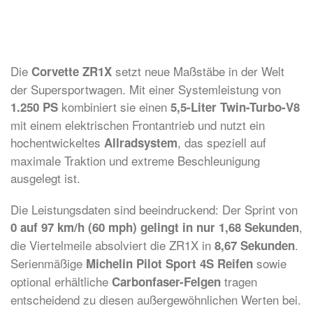
Die
setzt neue Maßstäbe in der Welt
Corvette ZR1X
der Supersportwagen. Mit einer Systemleistung von
kombiniert sie einen
1.250 PS
5,5-Liter Twin-Turbo-V8
mit einem elektrischen Frontantrieb und nutzt ein
hochentwickeltes
, das speziell auf
Allradsystem
maximale Traktion und extreme Beschleunigung
ausgelegt ist.
Die Leistungsdaten sind beeindruckend: Der Sprint von
,
0 auf 97 km/h (60 mph) gelingt in nur 1,68 Sekunden
die Viertelmeile absolviert die ZR1X in
.
8,67 Sekunden
Serienmäßige
sowie
Michelin Pilot Sport 4S Reifen
optional erhältliche
tragen
Carbonfaser-Felgen
entscheidend zu diesen außergewöhnlichen Werten bei.