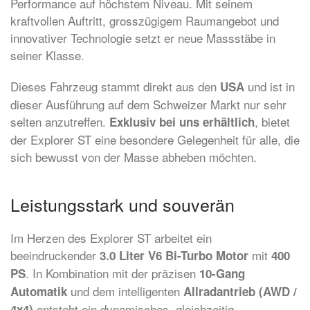
Performance auf höchstem Niveau. Mit seinem
kraftvollen Auftritt, grosszügigem Raumangebot und
innovativer Technologie setzt er neue Massstäbe in
seiner Klasse.
Dieses Fahrzeug stammt direkt aus den
und ist in
USA
dieser Ausführung auf dem Schweizer Markt nur sehr
selten anzutreffen.
, bietet
Exklusiv bei uns erhältlich
der Explorer ST eine besondere Gelegenheit für alle, die
sich bewusst von der Masse abheben möchten.
Leistungsstark und souverän
Im Herzen des Explorer ST arbeitet ein
beeindruckender
mit
3.0 Liter V6 Bi-Turbo Motor
400
. In Kombination mit der präzisen
PS
10-Gang
und dem intelligenten
Automatik
Allradantrieb (AWD /
entsteht ein dynamisches, gleichzeitig
4x4)