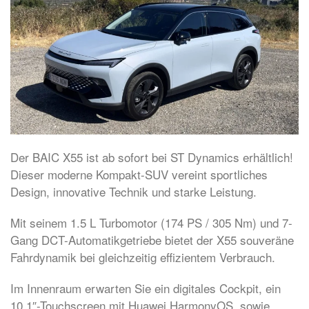
Der BAIC X55 ist ab sofort bei ST Dynamics erhältlich!
Dieser moderne Kompakt-SUV vereint sportliches
Design, innovative Technik und starke Leistung.
Mit seinem 1.5 L Turbomotor (174 PS / 305 Nm) und 7-
Gang DCT-Automatikgetriebe bietet der X55 souveräne
Fahrdynamik bei gleichzeitig effizientem Verbrauch.
Im Innenraum erwarten Sie ein digitales Cockpit, ein
10,1″-Touchscreen mit Huawei HarmonyOS, sowie