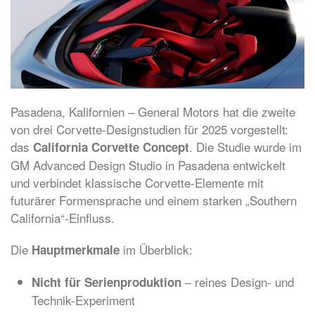
Pasadena, Kalifornien – General Motors hat die zweite
von drei Corvette-Designstudien für 2025 vorgestellt:
das
. Die Studie wurde im
California Corvette Concept
GM Advanced Design Studio in Pasadena entwickelt
und verbindet klassische Corvette-Elemente mit
futurärer Formensprache und einem starken „Southern
California“-Einfluss.
Die
im Überblick:
Hauptmerkmale
– reines Design- und
Nicht für Serienproduktion
Technik-Experiment